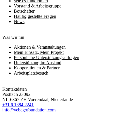
Wie es funktioniert
Vorstand & Arbeitsgruppe
Botschafter
Häufig gestellte Fragen
News
Was wir tun
Aktionen & Veranstaltungen
Mein Einsatz, Mein Projekt
Persönliche Unterstützungsanfragen
Unterstützung im Ausland
Kooperationen & Partner
Arbeitsplatzbesuch
Kontaktdaten
Postfach 23092
NL-6367 ZH Voerendaal, Niederlande
+31 6 1384 2241
info@vebegofoundation.com