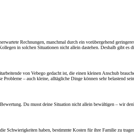
unerwartete Rechnungen, manchmal durch ein vorübergehend geringeres
ollegen in solchen Situationen nicht allein dastehen. Deshalb gibt es 
Mitarbeitende von Vebego gedacht ist, die einen kleinen Anschub brauche
oße Probleme – auch kleine, alltägliche Dinge können sehr belastend sei
 Bewertung. Du musst deine Situation nicht allein bewältigen – wir d
die Schwierigkeiten haben, bestimmte Kosten für ihre Familie zu tragen