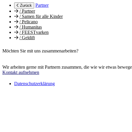
Partner
Zurück
/
Partner
/
Samen für alle Kinder
/
Pelicano
/
Humanitas
/
FEESTvarken
/
Geldift
Möchten Sie mit uns zusammenarbeiten?
Wir arbeiten gerne mit Partnern zusammen, die wie wir etwas beweg
Kontakt aufnehmen
Datenschutzerklärung