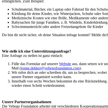
ermöglichen. Zum Beispiel:
Schulmaterial, Bücher, ein Laptop oder Fahrrad für den Schul
Kleidung für deine Kinder, wie Winterjacken, Schuhe oder S
Medizinische Kosten wie eine Brille, Medikamente oder ander
Babysachen für junge Familien, z. B. Windeln, Kinderkleidun
Schwimmunterricht oder andere Freizeitangebote für Kinder
Du bist dir nicht sicher, ob deine Situation infrage kommt? Melde di
Wie stelle ich eine Unterstützungsanfrage?
Eine Anfrage zu stellen ist ganz einfach:
Fülle das Formular auf unserer
Website
aus, dann setzen wir un
Mail (
josine.dekker@vebegofoundation.com
).
Wir rufen dich an oder schreiben dir, um zu besprechen, wobe
unsere Partner organisiert werden kann.
Innerhalb von sechs Wochen bekommst du eine Rückmeldung. Al
wieder einen Schritt weiterkommst.
Unsere Partnerorganisationen
Die Vebego Foundation arbeitet mit verschiedenen Kooperationspart