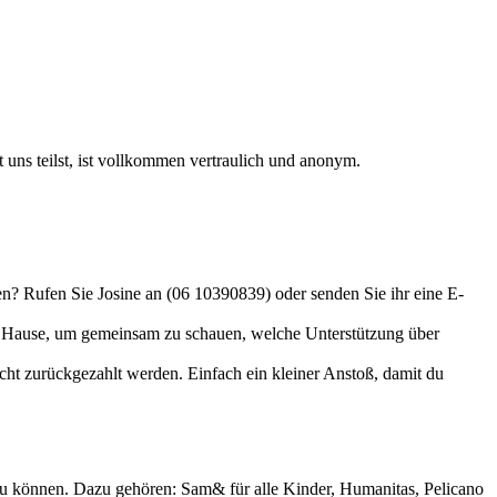
 uns teilst, ist vollkommen vertraulich und anonym.
n? Rufen Sie Josine an (06 10390839) oder senden Sie ihr eine E-
zu Hause, um gemeinsam zu schauen, welche Unterstützung über
t zurückgezahlt werden. Einfach ein kleiner Anstoß, damit du
u können. Dazu gehören: Sam& für alle Kinder, Humanitas, Pelicano