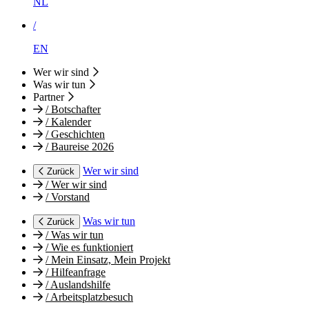
NL
/
EN
Wer wir sind
Was wir tun
Partner
/
Botschafter
/
Kalender
/
Geschichten
/
Baureise 2026
Wer wir sind
Zurück
/
Wer wir sind
/
Vorstand
Was wir tun
Zurück
/
Was wir tun
/
Wie es funktioniert
/
Mein Einsatz, Mein Projekt
/
Hilfeanfrage
/
Auslandshilfe
/
Arbeitsplatzbesuch