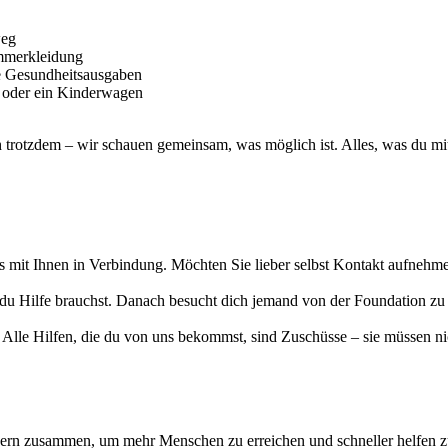
weg
ommerkleidung
e Gesundheitsausgaben
g oder ein Kinderwagen
ch trotzdem – wir schauen gemeinsam, was möglich ist. Alles, was du mit
s mit Ihnen in Verbindung. Möchten Sie lieber selbst Kontakt aufnehme
i du Hilfe brauchst. Danach besucht dich jemand von der Foundation 
le Hilfen, die du von uns bekommst, sind Zuschüsse – sie müssen nich
nern zusammen, um mehr Menschen zu erreichen und schneller helfen z