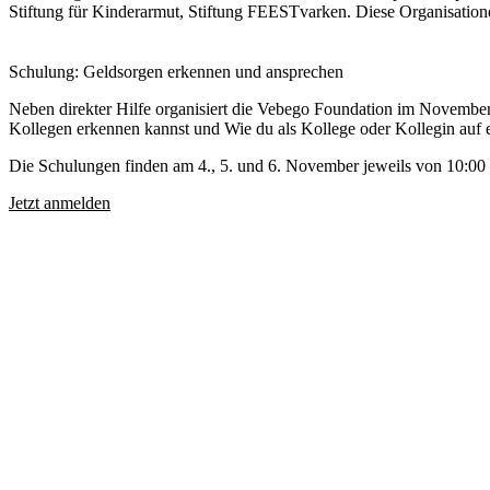
Stiftung für Kinderarmut, Stiftung FEESTvarken. Diese Organisatione
Schulung: Geldsorgen erkennen und ansprechen
Neben direkter Hilfe organisiert die Vebego Foundation im November
Kollegen erkennen kannst und Wie du als Kollege oder Kollegin auf e
Die Schulungen finden am 4., 5. und 6. November jeweils von 10:00 b
Jetzt anmelden