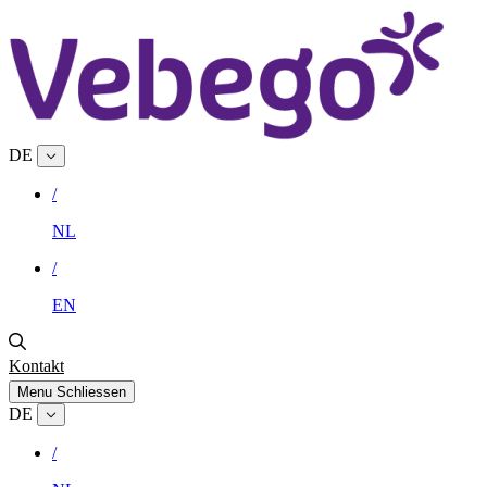
DE
/
NL
/
EN
Kontakt
Menu
Schliessen
DE
/