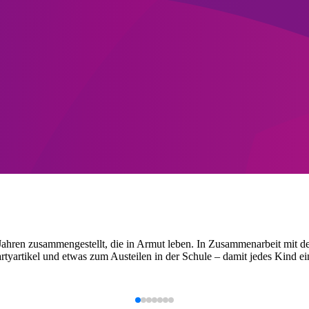
12 Jahren zusammengestellt, die in Armut leben. In Zusammenarbeit m
rtyartikel und etwas zum Austeilen in der Schule – damit jedes Kind e