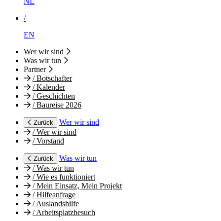
NL
/
EN
Wer wir sind
Was wir tun
Partner
/
Botschafter
/
Kalender
/
Geschichten
/
Baureise 2026
Wer wir sind
Zurück
/
Wer wir sind
/
Vorstand
Was wir tun
Zurück
/
Was wir tun
/
Wie es funktioniert
/
Mein Einsatz, Mein Projekt
/
Hilfeanfrage
/
Auslandshilfe
/
Arbeitsplatzbesuch