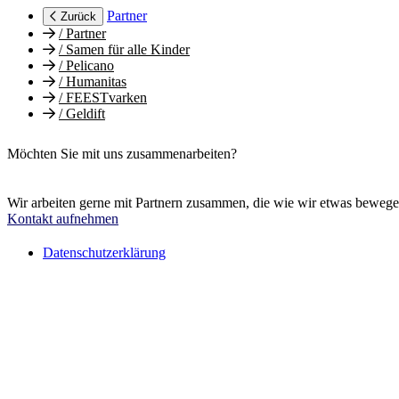
Partner
Zurück
/
Partner
/
Samen für alle Kinder
/
Pelicano
/
Humanitas
/
FEESTvarken
/
Geldift
Möchten Sie mit uns zusammenarbeiten?
Wir arbeiten gerne mit Partnern zusammen, die wie wir etwas beweg
Kontakt aufnehmen
Datenschutzerklärung