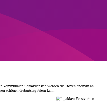
it den kommunalen Sozialdiensten werden die Boxen anonym an
inen schönen Geburtstag feiern kann.