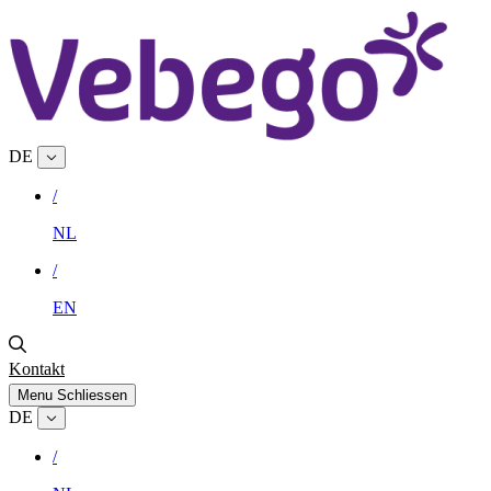
DE
/
NL
/
EN
Kontakt
Menu
Schliessen
DE
/