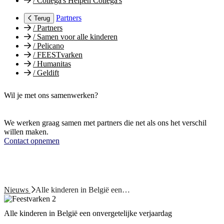
/
Collega's Helpen Collega's
Partners
Terug
/
Partners
/
Samen voor alle kinderen
/
Pelicano
/
FEESTvarken
/
Humanitas
/
Geldift
Wil je met ons samenwerken?
We werken graag samen met partners die net als ons het verschil
willen maken.
Contact opnemen
Nieuws
Alle kinderen in België een…
Alle kinderen in België een onvergetelijke verjaardag