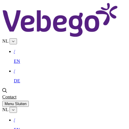
NL
/
EN
/
DE
Contact
Menu
Sluiten
NL
/