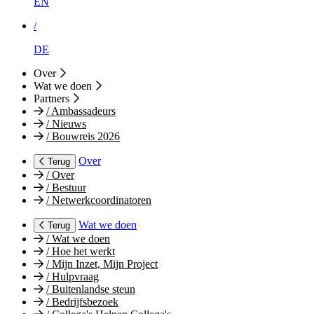
EN
/
DE
Over
Wat we doen
Partners
/
Ambassadeurs
/
Nieuws
/
Bouwreis 2026
Over
Terug
/
Over
/
Bestuur
/
Netwerkcoordinatoren
Wat we doen
Terug
/
Wat we doen
/
Hoe het werkt
/
Mijn Inzet, Mijn Project
/
Hulpvraag
/
Buitenlandse steun
/
Bedrijfsbezoek