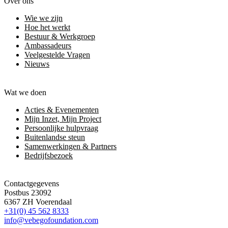
Over ons
Wie we zijn
Hoe het werkt
Bestuur & Werkgroep
Ambassadeurs
Veelgestelde Vragen
Nieuws
Wat we doen
Acties & Evenementen
Mijn Inzet, Mijn Project
Persoonlijke hulpvraag
Buitenlandse steun
Samenwerkingen & Partners
Bedrijfsbezoek
Contactgegevens
Postbus 23092
6367 ZH Voerendaal
+31(0) 45 562 8333
info@vebegofoundation.com