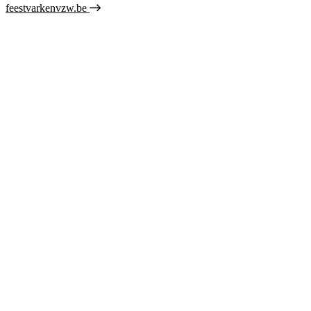
feestvarkenvzw.be