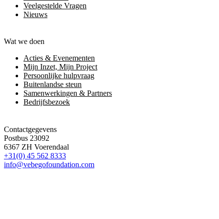
Veelgestelde Vragen
Nieuws
Wat we doen
Acties & Evenementen
Mijn Inzet, Mijn Project
Persoonlijke hulpvraag
Buitenlandse steun
Samenwerkingen & Partners
Bedrijfsbezoek
Contactgegevens
Postbus 23092
6367 ZH Voerendaal
+31(0) 45 562 8333
info@vebegofoundation.com