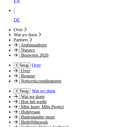
EN
/
DE
Over
Wat we doen
Partners
/
Ambassadeurs
/
Nieuws
/
Bouwreis 2026
Over
Terug
/
Over
/
Bestuur
/
Netwerkcoordinatoren
Wat we doen
Terug
/
Wat we doen
/
Hoe het werkt
/
Mijn Inzet, Mijn Project
/
Hulpvraag
/
Buitenlandse steun
/
Bedrijfsbezoek