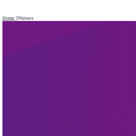
Home
Nieuws