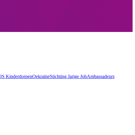
OS Kinderdorpen
Oekraïne
Stichting Jarige Job
Ambassadeurs