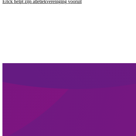
Erick helpt zijn atletiekvereniging vooruit