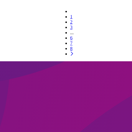
1
2
3
...
6
7
8