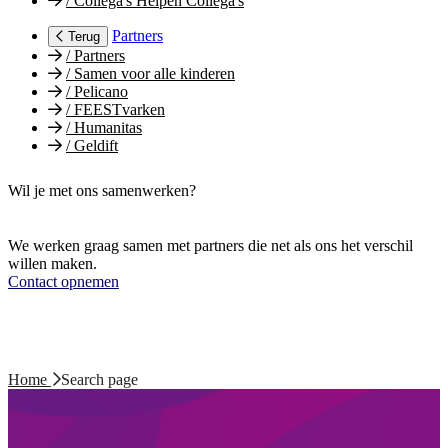
/
Collega's Helpen Collega's
Partners
Terug
/
Partners
/
Samen voor alle kinderen
/
Pelicano
/
FEESTvarken
/
Humanitas
/
Geldift
Wil je met ons samenwerken?
We werken graag samen met partners die net als ons het verschil
willen maken.
Contact opnemen
Home
Search page