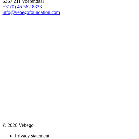
6367 ZH Voerendaal
+31(0) 45 562 8333
info@vebegofoundation.com
© 2026 Vebego
Privacy statement