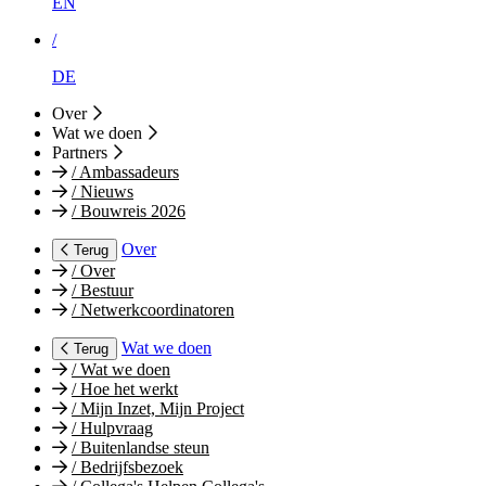
EN
/
DE
Over
Wat we doen
Partners
/
Ambassadeurs
/
Nieuws
/
Bouwreis 2026
Over
Terug
/
Over
/
Bestuur
/
Netwerkcoordinatoren
Wat we doen
Terug
/
Wat we doen
/
Hoe het werkt
/
Mijn Inzet, Mijn Project
/
Hulpvraag
/
Buitenlandse steun
/
Bedrijfsbezoek