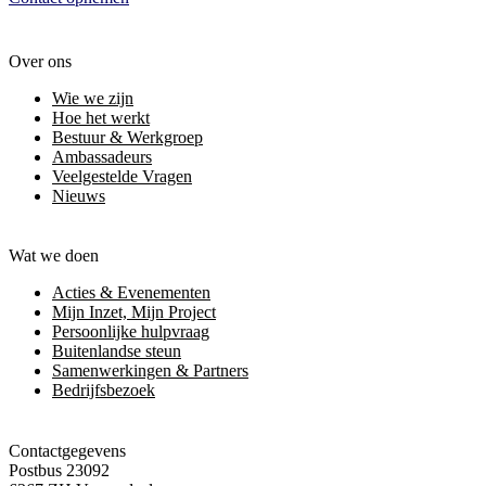
Over ons
Wie we zijn
Hoe het werkt
Bestuur & Werkgroep
Ambassadeurs
Veelgestelde Vragen
Nieuws
Wat we doen
Acties & Evenementen
Mijn Inzet, Mijn Project
Persoonlijke hulpvraag
Buitenlandse steun
Samenwerkingen & Partners
Bedrijfsbezoek
Contactgegevens
Postbus 23092