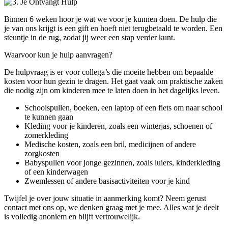
Binnen 6 weken hoor je wat we voor je kunnen doen. De hulp die
je van ons krijgt is een gift en hoeft niet terugbetaald te worden. Een
steuntje in de rug, zodat jij weer een stap verder kunt.
Waarvoor kun je hulp aanvragen?
De hulpvraag is er voor collega’s die moeite hebben om bepaalde
kosten voor hun gezin te dragen. Het gaat vaak om praktische zaken
die nodig zijn om kinderen mee te laten doen in het dagelijks leven.
Schoolspullen, boeken, een laptop of een fiets om naar school
te kunnen gaan
Kleding voor je kinderen, zoals een winterjas, schoenen of
zomerkleding
Medische kosten, zoals een bril, medicijnen of andere
zorgkosten
Babyspullen voor jonge gezinnen, zoals luiers, kinderkleding
of een kinderwagen
Zwemlessen of andere basisactiviteiten voor je kind
Twijfel je over jouw situatie in aanmerking komt? Neem gerust
contact met ons op, we denken graag met je mee. Alles wat je deelt
is volledig anoniem en blijft vertrouwelijk.