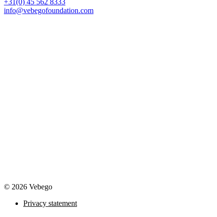
+31(0) 45 562 8333
info@vebegofoundation.com
© 2026 Vebego
Privacy statement