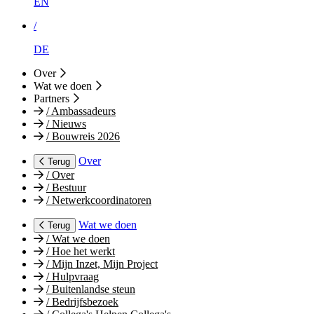
EN
/
DE
Over
Wat we doen
Partners
/
Ambassadeurs
/
Nieuws
/
Bouwreis 2026
Over
Terug
/
Over
/
Bestuur
/
Netwerkcoordinatoren
Wat we doen
Terug
/
Wat we doen
/
Hoe het werkt
/
Mijn Inzet, Mijn Project
/
Hulpvraag
/
Buitenlandse steun
/
Bedrijfsbezoek