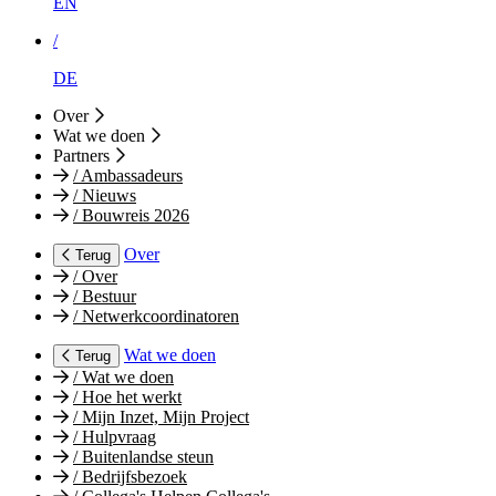
EN
/
DE
Over
Wat we doen
Partners
/
Ambassadeurs
/
Nieuws
/
Bouwreis 2026
Over
Terug
/
Over
/
Bestuur
/
Netwerkcoordinatoren
Wat we doen
Terug
/
Wat we doen
/
Hoe het werkt
/
Mijn Inzet, Mijn Project
/
Hulpvraag
/
Buitenlandse steun
/
Bedrijfsbezoek