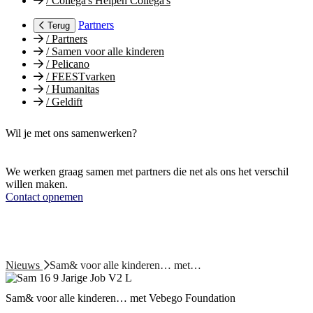
/
Collega's Helpen Collega's
Partners
Terug
/
Partners
/
Samen voor alle kinderen
/
Pelicano
/
FEESTvarken
/
Humanitas
/
Geldift
Wil je met ons samenwerken?
We werken graag samen met partners die net als ons het verschil
willen maken.
Contact opnemen
Nieuws
Sam& voor alle kinderen… met…
Sam& voor alle kinderen… met Vebego Foundation