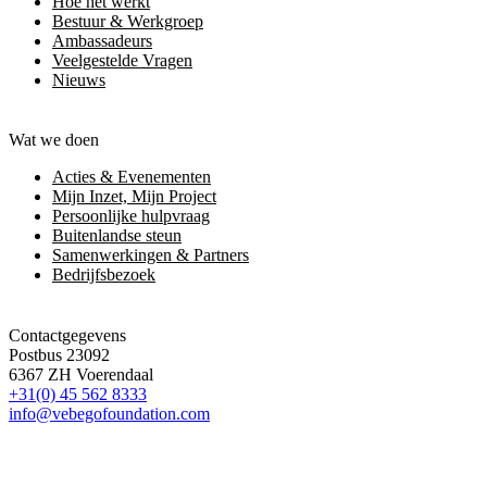
Hoe het werkt
Bestuur & Werkgroep
Ambassadeurs
Veelgestelde Vragen
Nieuws
Wat we doen
Acties & Evenementen
Mijn Inzet, Mijn Project
Persoonlijke hulpvraag
Buitenlandse steun
Samenwerkingen & Partners
Bedrijfsbezoek
Contactgegevens
Postbus 23092
6367 ZH Voerendaal
+31(0) 45 562 8333
info@vebegofoundation.com