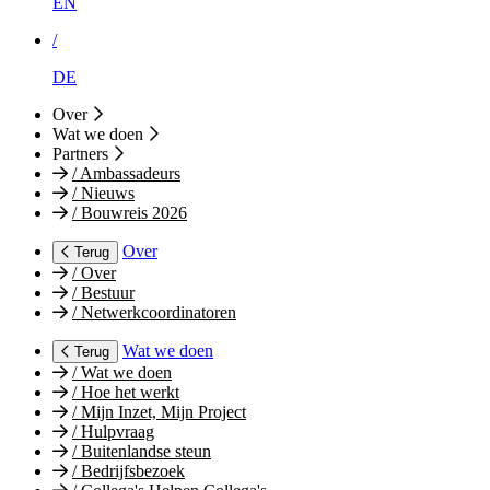
EN
/
DE
Over
Wat we doen
Partners
/
Ambassadeurs
/
Nieuws
/
Bouwreis 2026
Over
Terug
/
Over
/
Bestuur
/
Netwerkcoordinatoren
Wat we doen
Terug
/
Wat we doen
/
Hoe het werkt
/
Mijn Inzet, Mijn Project
/
Hulpvraag
/
Buitenlandse steun
/
Bedrijfsbezoek