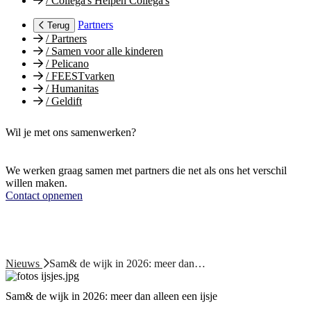
/
Collega's Helpen Collega's
Partners
Terug
/
Partners
/
Samen voor alle kinderen
/
Pelicano
/
FEESTvarken
/
Humanitas
/
Geldift
Wil je met ons samenwerken?
We werken graag samen met partners die net als ons het verschil
willen maken.
Contact opnemen
Nieuws
Sam& de wijk in 2026: meer dan…
Sam& de wijk in 2026: meer dan alleen een ijsje