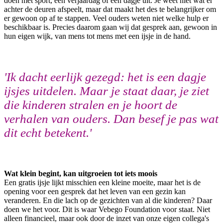
doen met sport, een verjaardag of een dagje uit. Je weet niet wat er
achter de deuren afspeelt, maar dat maakt het des te belangrijker om
er gewoon op af te stappen. Veel ouders weten niet welke hulp er
beschikbaar is. Precies daarom gaan wij dat gesprek aan, gewoon in
hun eigen wijk, van mens tot mens met een ijsje in de hand.
'Ik dacht eerlijk gezegd: het is een dagje
ijsjes uitdelen. Maar je staat daar, je ziet
die kinderen stralen en je hoort de
verhalen van ouders. Dan besef je pas wat
dit echt betekent.'
Wat klein begint, kan uitgroeien tot iets moois
Een gratis ijsje lijkt misschien een kleine moeite, maar het is de
opening voor een gesprek dat het leven van een gezin kan
veranderen. En die lach op de gezichten van al die kinderen? Daar
doen we het voor. Dit is waar Vebego Foundation voor staat. Niet
alleen financieel, maar ook door de inzet van onze eigen collega's