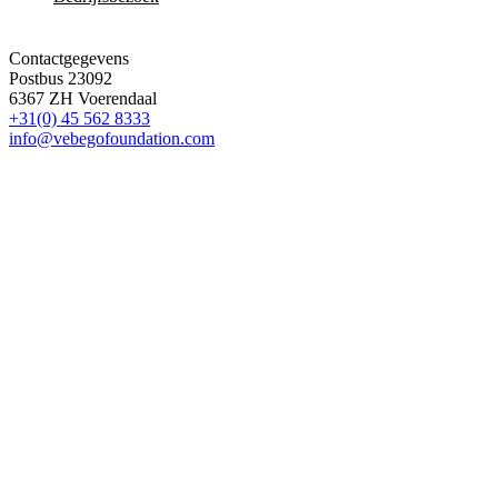
Contactgegevens
Postbus 23092
6367 ZH Voerendaal
+31(0) 45 562 8333
info@vebegofoundation.com