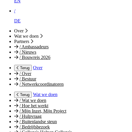
EN
/
DE
Over
Wat we doen
Partners
/
Ambassadeurs
/
Nieuws
/
Bouwreis 2026
Over
Terug
/
Over
/
Bestuur
/
Netwerkcoordinatoren
Wat we doen
Terug
/
Wat we doen
/
Hoe het werkt
/
Mijn Inzet, Mijn Project
/
Hulpvraag
/
Buitenlandse steun
/
Bedrijfsbezoek