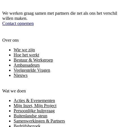
We werken graag samen met partners die net als ons het verschil
willen maken.
Contact opnemen
Over ons
Wie we zijn
Hoe het werkt
Bestuur & Werkgroep
Ambassadeurs
Veelgestelde Vragen
Nieuws
Wat we doen
Acties & Evenementen
Mijn Inzet, Mijn Project
Persoonlijke hulpvraag
Buitenlandse steun
Samenwerkingen & Partners
Bedrijfsbezoek