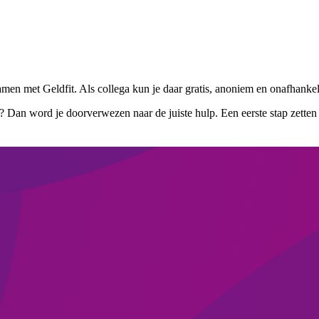
men met Geldfit. Als collega kun je daar gratis, anoniem en onafhankeli
g? Dan word je doorverwezen naar de juiste hulp. Een eerste stap zetten