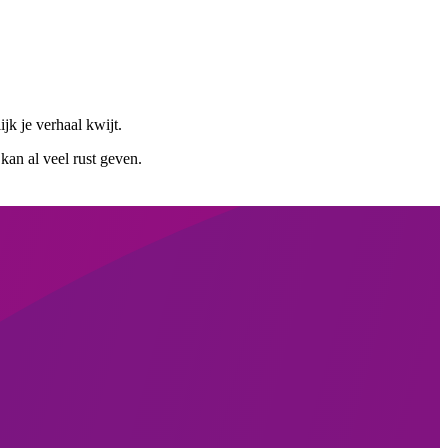
jk je verhaal kwijt.
 kan al veel rust geven.