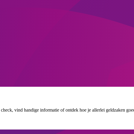
n check, vind handige informatie of ontdek hoe je allerlei geldzaken goe