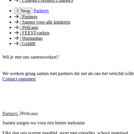
/
Collega's Helpen Collega's
Partners
Terug
/
Partners
/
Samen voor alle kinderen
/
Pelicano
/
FEESTvarken
/
Humanitas
/
Geldift
Wil je met ons samenwerken?
We werken graag samen met partners die net als ons het verschil will
Contact opnemen
Partners
Pelicano
Samen zorgen we voor een betere toekomst
Elke dag een warme maaltijd, sport met vriendjes, school materiaal,