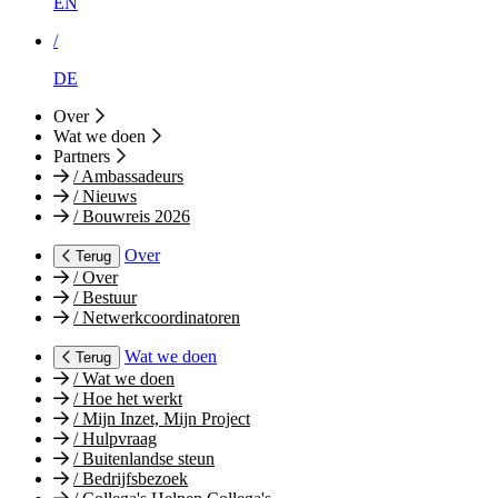
EN
/
DE
Over
Wat we doen
Partners
/
Ambassadeurs
/
Nieuws
/
Bouwreis 2026
Over
Terug
/
Over
/
Bestuur
/
Netwerkcoordinatoren
Wat we doen
Terug
/
Wat we doen
/
Hoe het werkt
/
Mijn Inzet, Mijn Project
/
Hulpvraag
/
Buitenlandse steun
/
Bedrijfsbezoek