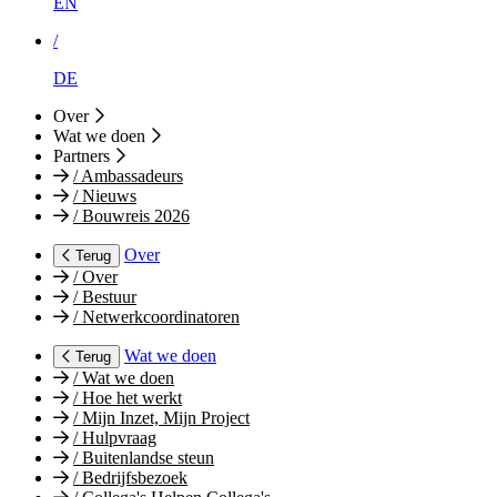
EN
/
DE
Over
Wat we doen
Partners
/
Ambassadeurs
/
Nieuws
/
Bouwreis 2026
Over
Terug
/
Over
/
Bestuur
/
Netwerkcoordinatoren
Wat we doen
Terug
/
Wat we doen
/
Hoe het werkt
/
Mijn Inzet, Mijn Project
/
Hulpvraag
/
Buitenlandse steun
/
Bedrijfsbezoek