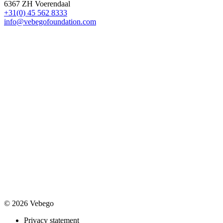
6367 ZH Voerendaal
+31(0) 45 562 8333
info@vebegofoundation.com
© 2026 Vebego
Privacy statement