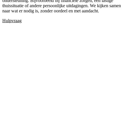
ondersteuning. Bijvoorbeeld bij financiële zorgen, een lastige
thuissituatie of andere persoonlijke uitdagingen. We kijken samen
naar wat er nodig is, zonder oordeel en met aandacht.
Hulpvraag