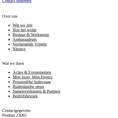
Contact opnemen
Over ons
Wie we zijn
Hoe het werkt
Bestuur & Werkgroep
Ambassadeurs
Veelgestelde Vragen
Nieuws
Wat we doen
Acties & Evenementen
Mijn Inzet, Mijn Project
Persoonlijke hulpvraag
Buitenlandse steun
Samenwerkingen & Partners
Bedrijfsbezoek
Contactgegevens
Postbus 23092