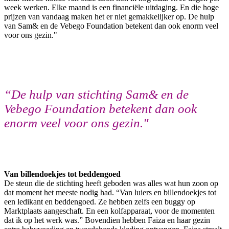
week werken. Elke maand is een financiële uitdaging. En die hoge
prijzen van vandaag maken het er niet gemakkelijker op. De hulp
van Sam& en de Vebego Foundation betekent dan ook enorm veel
voor ons gezin."
“De hulp van stichting Sam& en de
Vebego Foundation betekent dan ook
enorm veel voor ons gezin."
Van billendoekjes tot beddengoed
De steun die de stichting heeft geboden was alles wat hun zoon op
dat moment het meeste nodig had. “Van luiers en billendoekjes tot
een ledikant en beddengoed. Ze hebben zelfs een buggy op
Marktplaats aangeschaft. En een kolfapparaat, voor de momenten
dat ik op het werk was.” Bovendien hebben Faiza en haar gezin