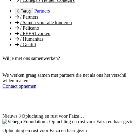
/
Collega's Helpen Collega's
Partners
Terug
/
Partners
/
Samen voor alle kinderen
/
Pelicano
/
FEESTvarken
/
Humanitas
/
Geldift
Wil je met ons samenwerken?
We werken graag samen met partners die net als ons het verschil
willen maken.
Contact opnemen
Nieuws
Opluchting en rust voor Faiza…
Opluchting en rust voor Faiza en haar gezin