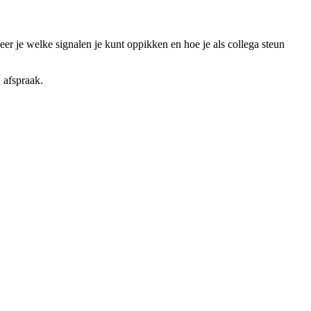
r je welke signalen je kunt oppikken en hoe je als collega steun
n afspraak.