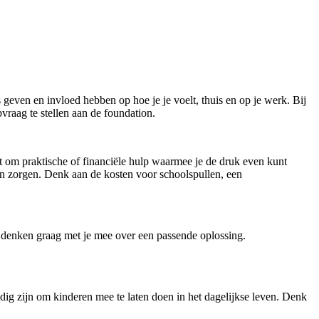
even en invloed hebben op hoe je je voelt, thuis en op je werk. Bij
vraag te stellen aan de foundation.
t om praktische of financiële hulp waarmee je de druk even kunt
nen zorgen. Denk aan de kosten voor schoolspullen, een
 we denken graag met je mee over een passende oplossing.
ig zijn om kinderen mee te laten doen in het dagelijkse leven. Denk