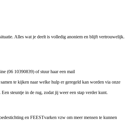
tie. Alles wat je deelt is volledig anoniem en blijft vertrouwelijk.
sine (06 10390839) of stuur haar een mail
m samen te kijken naar welke hulp er geregeld kan worden via onze
Een steuntje in de rug, zodat jij weer een stap verder kunt.
rmoedestichting en FEESTvarken vzw om meer mensen te kunnen