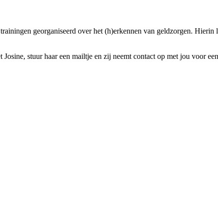
ainingen georganiseerd over het (h)erkennen van geldzorgen. Hierin lee
t Josine, stuur haar een mailtje en zij neemt contact op met jou voor ee