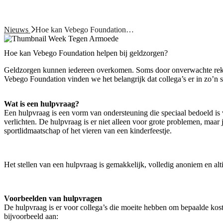
Nieuws
Hoe kan Vebego Foundation…
Hoe kan Vebego Foundation helpen bij geldzorgen?
Geldzorgen kunnen iedereen overkomen. Soms door onverwachte rekenin
Vebego Foundation vinden we het belangrijk dat collega’s er in zo’n si
Wat is een hulpvraag?
Een hulpvraag is een vorm van ondersteuning die speciaal bedoeld is 
verlichten. De hulpvraag is er niet alleen voor grote problemen, maar
sportlidmaatschap of het vieren van een kinderfeestje.
Het stellen van een hulpvraag is gemakkelijk, volledig anoniem en alti
Voorbeelden van hulpvragen
De hulpvraag is er voor collega’s die moeite hebben om bepaalde kost
bijvoorbeeld aan: