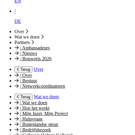
EN
/
DE
Over
Wat we doen
Partners
/
Ambassadeurs
/
Nieuws
/
Bouwreis 2026
Over
Terug
/
Over
/
Bestuur
/
Netwerkcoordinatoren
Wat we doen
Terug
/
Wat we doen
/
Hoe het werkt
/
Mijn Inzet, Mijn Project
/
Hulpvraag
/
Buitenlandse steun
/
Bedrijfsbezoek