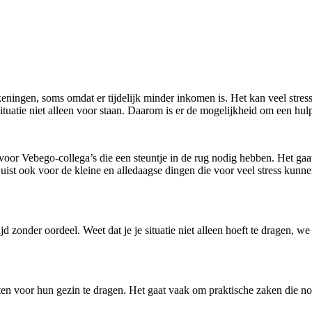
gen, soms omdat er tijdelijk minder inkomen is. Het kan veel stress g
tuatie niet alleen voor staan. Daarom is er de mogelijkheid om een hulp
voor Vebego-collega’s die een steuntje in de rug nodig hebben. Het gaa
 juist ook voor de kleine en alledaagse dingen die voor veel stress kun
jd zonder oordeel. Weet dat je je situatie niet alleen hoeft te dragen,
en voor hun gezin te dragen. Het gaat vaak om praktische zaken die nod