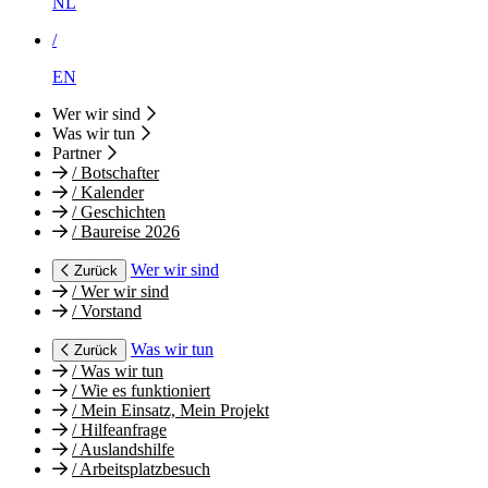
NL
/
EN
Wer wir sind
Was wir tun
Partner
/
Botschafter
/
Kalender
/
Geschichten
/
Baureise 2026
Wer wir sind
Zurück
/
Wer wir sind
/
Vorstand
Was wir tun
Zurück
/
Was wir tun
/
Wie es funktioniert
/
Mein Einsatz, Mein Projekt
/
Hilfeanfrage
/
Auslandshilfe
/
Arbeitsplatzbesuch