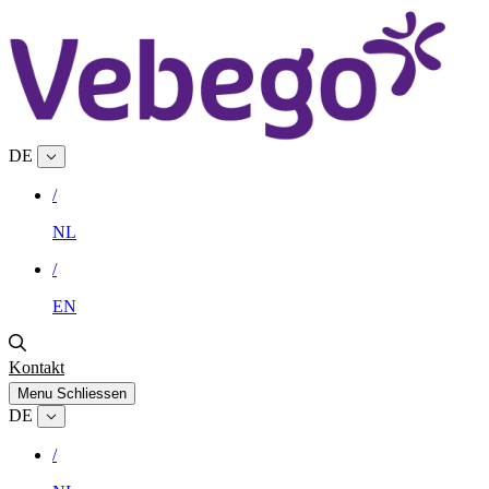
DE
/
NL
/
EN
Kontakt
Menu
Schliessen
DE
/