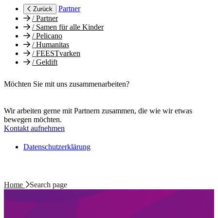
Partner
Zurück
/
Partner
/
Samen für alle Kinder
/
Pelicano
/
Humanitas
/
FEESTvarken
/
Geldift
Möchten Sie mit uns zusammenarbeiten?
Wir arbeiten gerne mit Partnern zusammen, die wie wir etwas
bewegen möchten.
Kontakt aufnehmen
Datenschutzerklärung
Home
Search page