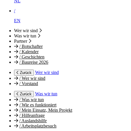
NL
/
EN
Wer wir sind
Was wir tun
Partner
/
Botschafter
/
Kalender
/
Geschichten
/
Baureise 2026
Wer wir sind
Zurück
/
Wer wir sind
/
Vorstand
Was wir tun
Zurück
/
Was wir tun
/
Wie es funktioniert
/
Mein Einsatz, Mein Projekt
/
Hilfeanfrage
/
Auslandshilfe
/
Arbeitsplatzbesuch