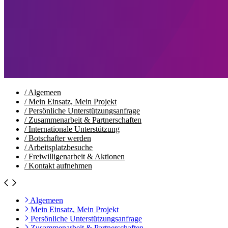
/
Algemeen
/
Mein Einsatz, Mein Projekt
/
Persönliche Unterstützungsanfrage
/
Zusammenarbeit & Partnerschaften
/
Internationale Unterstützung
/
Botschafter werden
/
Arbeitsplatzbesuche
/
Freiwilligenarbeit & Aktionen
/
Kontakt aufnehmen
Algemeen
Mein Einsatz, Mein Projekt
Persönliche Unterstützungsanfrage
Zusammenarbeit & Partnerschaften