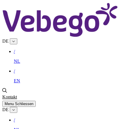
DE
/
NL
/
EN
Kontakt
Menu
Schliessen
DE
/