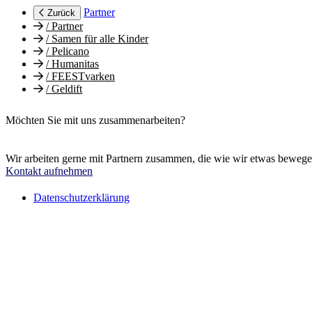
Partner
Zurück
/
Partner
/
Samen für alle Kinder
/
Pelicano
/
Humanitas
/
FEESTvarken
/
Geldift
Möchten Sie mit uns zusammenarbeiten?
Wir arbeiten gerne mit Partnern zusammen, die wie wir etwas beweg
Kontakt aufnehmen
Datenschutzerklärung