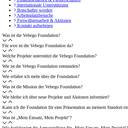
Internationale Unterstützung
Botschafter werden
Arbeitsplatzbesuche
Freiwilligenarbeit & Aktionen
Kontakt aufnehmen
Was ist die Vebego Foundation?
Für wen ist die Vebego Foundation da?
Welche Projekte unterstützt die Vebego Foundation?
Wie ist die Vebego Foundation entstanden?
Wie erfahre ich mehr über die Foundation?
Was ist die Mission der Vebego Foundation?
Wie bleibe ich über neue Projekte und Aktionen informiert?
Kann ich die Foundation für eine Präsentation an meinem Standort ei
Was ist „Mein Einsatz, Mein Projekt“?
Wie funktioniert die Antragstellung für „Mein Einsatz, Mein Projekt“