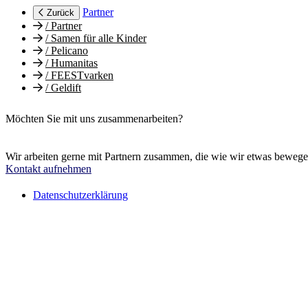
Partner
Zurück
/
Partner
/
Samen für alle Kinder
/
Pelicano
/
Humanitas
/
FEESTvarken
/
Geldift
Möchten Sie mit uns zusammenarbeiten?
Wir arbeiten gerne mit Partnern zusammen, die wie wir etwas beweg
Kontakt aufnehmen
Datenschutzerklärung