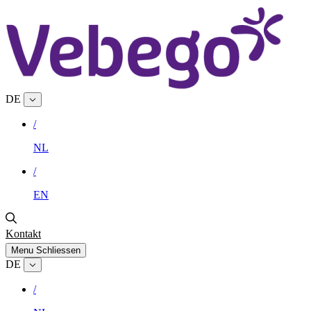
DE
/
NL
/
EN
Kontakt
Menu
Schliessen
DE
/