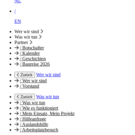
NL
/
EN
Wer wir sind
Was wir tun
Partner
/
Botschafter
/
Kalender
/
Geschichten
/
Baureise 2026
Wer wir sind
Zurück
/
Wer wir sind
/
Vorstand
Was wir tun
Zurück
/
Was wir tun
/
Wie es funktioniert
/
Mein Einsatz, Mein Projekt
/
Hilfeanfrage
/
Auslandshilfe
/
Arbeitsplatzbesuch