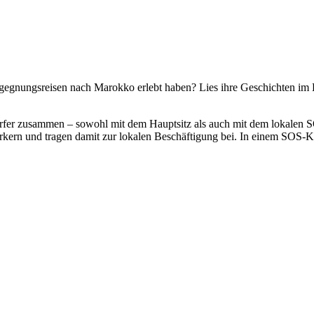
egnungsreisen nach Marokko erlebt haben? Lies ihre Geschichten im 
fer zusammen – sowohl mit dem Hauptsitz als auch mit dem lokalen SOS
n und tragen damit zur lokalen Beschäftigung bei. In einem SOS-Kin