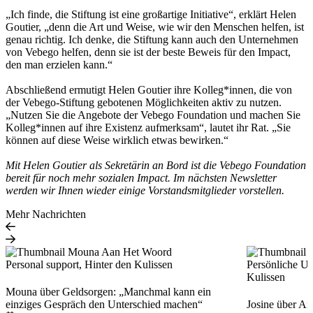
„Ich finde, die Stiftung ist eine großartige Initiative“, erklärt Helen
Goutier, „denn die Art und Weise, wie wir den Menschen helfen, ist
genau richtig. Ich denke, die Stiftung kann auch den Unternehmen
von Vebego helfen, denn sie ist der beste Beweis für den Impact,
den man erzielen kann.“
Abschließend ermutigt Helen Goutier ihre Kolleg*innen, die von
der Vebego-Stiftung gebotenen Möglichkeiten aktiv zu nutzen.
„Nutzen Sie die Angebote der Vebego Foundation und machen Sie
Kolleg*innen auf ihre Existenz aufmerksam“, lautet ihr Rat. „Sie
können auf diese Weise wirklich etwas bewirken.“
Mit Helen Goutier als Sekretärin an Bord ist die Vebego Foundation
bereit für noch mehr sozialen Impact. Im nächsten Newsletter
werden wir Ihnen wieder einige Vorstandsmitglieder vorstellen.
Mehr Nachrichten
Personal support, Hinter den Kulissen
Persönliche Un
Kulissen
Mouna über Geldsorgen: „Manchmal kann ein
einziges Gespräch den Unterschied machen“
Josine über A