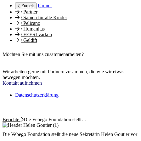
Partner
Zurück
/
Partner
/
Samen für alle Kinder
/
Pelicano
/
Humanitas
/
FEESTvarken
/
Geldift
Möchten Sie mit uns zusammenarbeiten?
Wir arbeiten gerne mit Partnern zusammen, die wie wir etwas
bewegen möchten.
Kontakt aufnehmen
Datenschutzerklärung
Berichte
Die Vebego Foundation stellt…
Die Vebego Foundation stellt die neue Sekretärin Helen Goutier vor