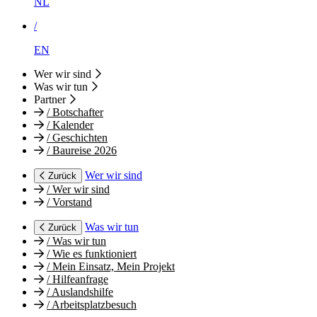
NL
/
EN
Wer wir sind
Was wir tun
Partner
/
Botschafter
/
Kalender
/
Geschichten
/
Baureise 2026
Wer wir sind
Zurück
/
Wer wir sind
/
Vorstand
Was wir tun
Zurück
/
Was wir tun
/
Wie es funktioniert
/
Mein Einsatz, Mein Projekt
/
Hilfeanfrage
/
Auslandshilfe
/
Arbeitsplatzbesuch