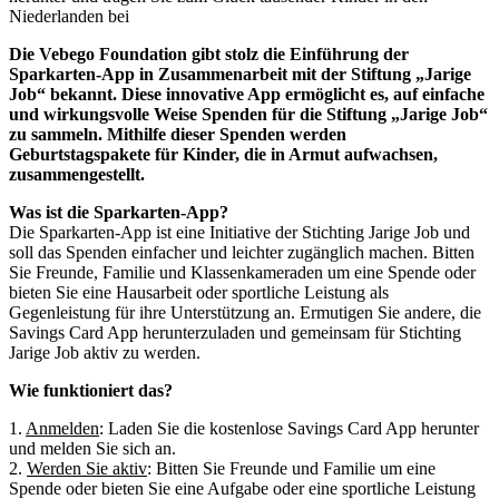
Niederlanden bei
Die Vebego Foundation gibt stolz die Einführung der
Sparkarten-App in Zusammenarbeit mit der Stiftung „Jarige
Job“ bekannt. Diese innovative App ermöglicht es, auf einfache
und wirkungsvolle Weise Spenden für die Stiftung „Jarige Job“
zu sammeln. Mithilfe dieser Spenden werden
Geburtstagspakete für Kinder, die in Armut aufwachsen,
zusammengestellt.
Was ist die Sparkarten-App?
Die Sparkarten-App ist eine Initiative der Stichting Jarige Job und
soll das Spenden einfacher und leichter zugänglich machen. Bitten
Sie Freunde, Familie und Klassenkameraden um eine Spende oder
bieten Sie eine Hausarbeit oder sportliche Leistung als
Gegenleistung für ihre Unterstützung an. Ermutigen Sie andere, die
Savings Card App herunterzuladen und gemeinsam für Stichting
Jarige Job aktiv zu werden.
Wie funktioniert das?
1.
Anmelden
: Laden Sie die kostenlose Savings Card App herunter
und melden Sie sich an.
2.
Werden Sie aktiv
: Bitten Sie Freunde und Familie um eine
Spende oder bieten Sie eine Aufgabe oder eine sportliche Leistung