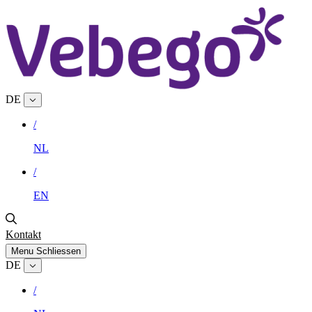
DE
/
NL
/
EN
Kontakt
Menu
Schliessen
DE
/