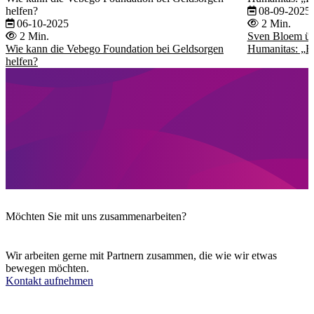
helfen?
08-09-2025
06-10-2025
2 Min.
2 Min.
Sven Bloem üb
Wie kann die Vebego Foundation bei Geldsorgen
Humanitas: „Es
helfen?
Möchten Sie mit uns zusammenarbeiten?
Wir arbeiten gerne mit Partnern zusammen, die wie wir etwas
bewegen möchten.
Kontakt aufnehmen