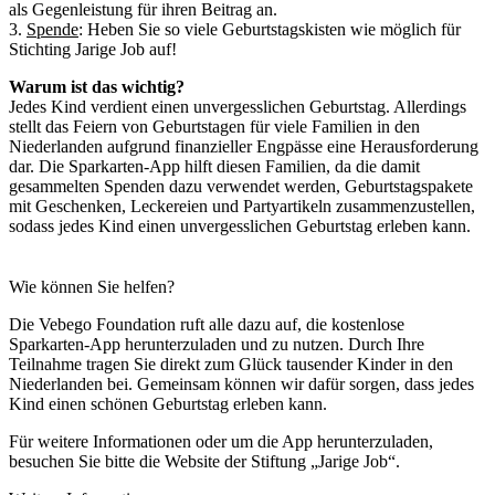
als Gegenleistung für ihren Beitrag an.
3.
Spende
: Heben Sie so viele Geburtstagskisten wie möglich für
Stichting Jarige Job auf!
Warum ist das wichtig?
Jedes Kind verdient einen unvergesslichen Geburtstag. Allerdings
stellt das Feiern von Geburtstagen für viele Familien in den
Niederlanden aufgrund finanzieller Engpässe eine Herausforderung
dar. Die Sparkarten-App hilft diesen Familien, da die damit
gesammelten Spenden dazu verwendet werden, Geburtstagspakete
mit Geschenken, Leckereien und Partyartikeln zusammenzustellen,
sodass jedes Kind einen unvergesslichen Geburtstag erleben kann.
Wie können Sie helfen?
Die Vebego Foundation ruft alle dazu auf, die kostenlose
Sparkarten-App herunterzuladen und zu nutzen. Durch Ihre
Teilnahme tragen Sie direkt zum Glück tausender Kinder in den
Niederlanden bei. Gemeinsam können wir dafür sorgen, dass jedes
Kind einen schönen Geburtstag erleben kann.
Für weitere Informationen oder um die App herunterzuladen,
besuchen Sie bitte die Website der Stiftung „Jarige Job“.