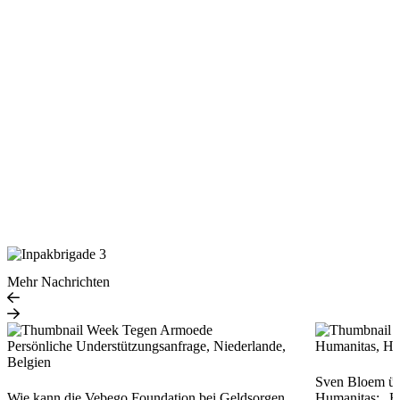
Mehr Nachrichten
Persönliche Understützungsanfrage, Niederlande,
Humanitas, Hin
Belgien
Sven Bloem üb
Wie kann die Vebego Foundation bei Geldsorgen
Humanitas: „Es