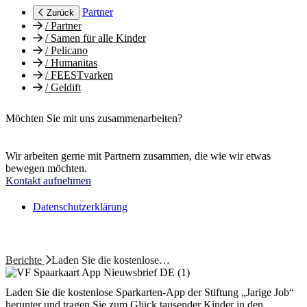
Partner
Zurück
/
Partner
/
Samen für alle Kinder
/
Pelicano
/
Humanitas
/
FEESTvarken
/
Geldift
Möchten Sie mit uns zusammenarbeiten?
Wir arbeiten gerne mit Partnern zusammen, die wie wir etwas
bewegen möchten.
Kontakt aufnehmen
Datenschutzerklärung
Berichte
Laden Sie die kostenlose…
Laden Sie die kostenlose Sparkarten-App der Stiftung „Jarige Job“
herunter und tragen Sie zum Glück tausender Kinder in den