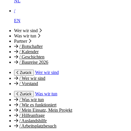
NL
/
EN
Wer wir sind
Was wir tun
Partner
/
Botschafter
/
Kalender
/
Geschichten
/
Baureise 2026
Wer wir sind
Zurück
/
Wer wir sind
/
Vorstand
Was wir tun
Zurück
/
Was wir tun
/
Wie es funktioniert
/
Mein Einsatz, Mein Projekt
/
Hilfeanfrage
/
Auslandshilfe
/
Arbeitsplatzbesuch