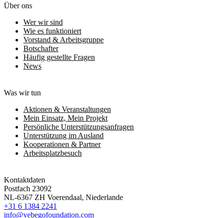
Über ons
Wer wir sind
Wie es funktioniert
Vorstand & Arbeitsgruppe
Botschafter
Häufig gestellte Fragen
News
Was wir tun
Aktionen & Veranstaltungen
Mein Einsatz, Mein Projekt
Persönliche Unterstützungsanfragen
Unterstützung im Ausland
Kooperationen & Partner
Arbeitsplatzbesuch
Kontaktdaten
Postfach 23092
NL-6367 ZH Voerendaal, Niederlande
+31 6 1384 2241
info@vebegofoundation.com