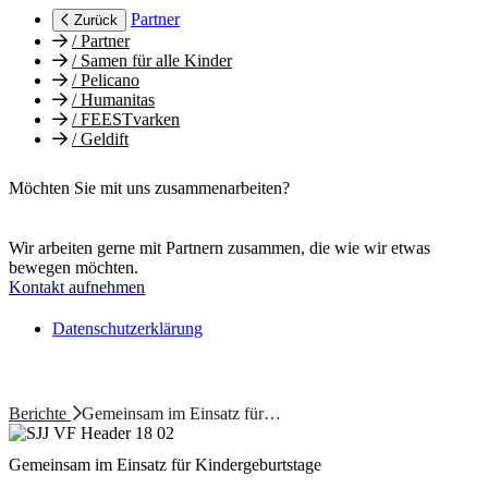
Partner
Zurück
/
Partner
/
Samen für alle Kinder
/
Pelicano
/
Humanitas
/
FEESTvarken
/
Geldift
Möchten Sie mit uns zusammenarbeiten?
Wir arbeiten gerne mit Partnern zusammen, die wie wir etwas
bewegen möchten.
Kontakt aufnehmen
Datenschutzerklärung
Berichte
Gemeinsam im Einsatz für…
Gemeinsam im Einsatz für Kindergeburtstage