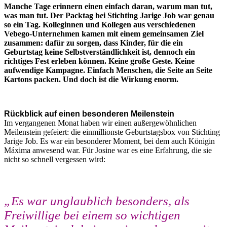
Manche Tage erinnern einen einfach daran, warum man tut,
was man tut. Der Packtag bei Stichting Jarige Job war genau
so ein Tag. Kolleginnen und Kollegen aus verschiedenen
Vebego-Unternehmen kamen mit einem gemeinsamen Ziel
zusammen: dafür zu sorgen, dass Kinder, für die ein
Geburtstag keine Selbstverständlichkeit ist, dennoch ein
richtiges Fest erleben können. Keine große Geste. Keine
aufwendige Kampagne. Einfach Menschen, die Seite an Seite
Kartons packen. Und doch ist die Wirkung enorm.
Rückblick auf einen besonderen Meilenstein
Im vergangenen Monat haben wir einen außergewöhnlichen
Meilenstein gefeiert: die einmillionste Geburtstagsbox von Stichting
Jarige Job. Es war ein besonderer Moment, bei dem auch Königin
Máxima anwesend war. Für Josine war es eine Erfahrung, die sie
nicht so schnell vergessen wird:
„Es war unglaublich besonders, als
Freiwillige bei einem so wichtigen