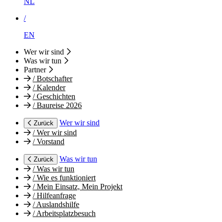
NL
/
EN
Wer wir sind
Was wir tun
Partner
/
Botschafter
/
Kalender
/
Geschichten
/
Baureise 2026
Wer wir sind
Zurück
/
Wer wir sind
/
Vorstand
Was wir tun
Zurück
/
Was wir tun
/
Wie es funktioniert
/
Mein Einsatz, Mein Projekt
/
Hilfeanfrage
/
Auslandshilfe
/
Arbeitsplatzbesuch