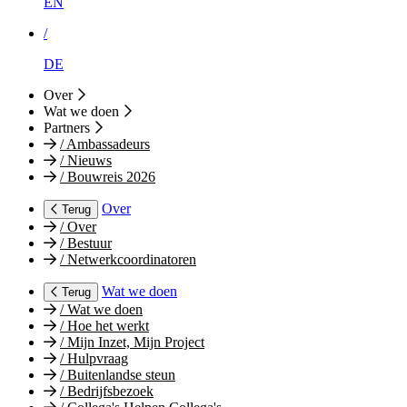
EN
/
DE
Over
Wat we doen
Partners
/
Ambassadeurs
/
Nieuws
/
Bouwreis 2026
Over
Terug
/
Over
/
Bestuur
/
Netwerkcoordinatoren
Wat we doen
Terug
/
Wat we doen
/
Hoe het werkt
/
Mijn Inzet, Mijn Project
/
Hulpvraag
/
Buitenlandse steun
/
Bedrijfsbezoek