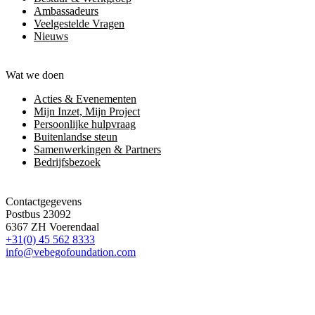
Ambassadeurs
Veelgestelde Vragen
Nieuws
Wat we doen
Acties & Evenementen
Mijn Inzet, Mijn Project
Persoonlijke hulpvraag
Buitenlandse steun
Samenwerkingen & Partners
Bedrijfsbezoek
Contactgegevens
Postbus 23092
6367 ZH Voerendaal
+31(0) 45 562 8333
info@vebegofoundation.com