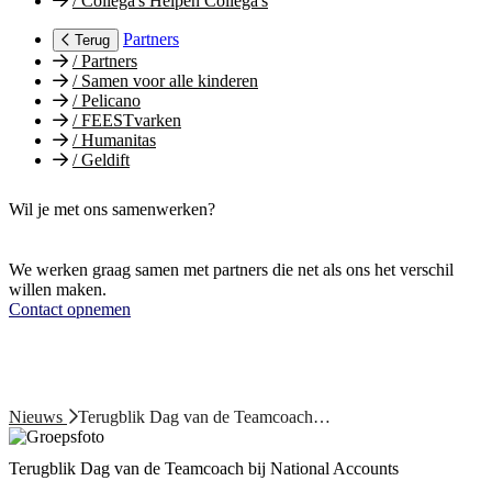
/
Collega's Helpen Collega's
Partners
Terug
/
Partners
/
Samen voor alle kinderen
/
Pelicano
/
FEESTvarken
/
Humanitas
/
Geldift
Wil je met ons samenwerken?
We werken graag samen met partners die net als ons het verschil
willen maken.
Contact opnemen
Nieuws
Terugblik Dag van de Teamcoach…
Terugblik Dag van de Teamcoach bij National Accounts