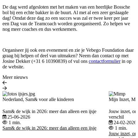
De dag werd afgesloten met het maken van een heerlijke Bossche
bol bij een echte bakker in de buurt. Al met al een zeer geslaagde
dag! Omdat deze dag zo een succes was zal er twee keer per jaar
een Dag van de Teamcoach worden georganiseerd. Zo helpen we
nog meer coaches en dus werknemers.
Organiseer jij ook een evenement en zie je Vebego Foundation daar
graag bij helpen of deel van uitmaken? Neem dan contact op met
Josine Dekker (+31 6 10390839) of vul ons
contactformulier
in op
de website.
Meer nieuws
Nederland, Sam& voor alle kinderen
Mijn Inzet, Mi
Sam& de wijk in 2026: meer dan alleen een ijsje
Jouw inzet, on
25-06-2026
verschil
1 min.
24-02-2026
Sam& de wijk in 2026: meer dan alleen een ijsje
1 min.
Jouw inzet, on