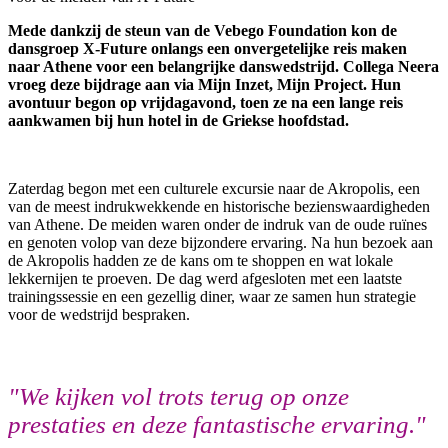
Mede dankzij de steun van de Vebego Foundation kon de
dansgroep X-Future onlangs een onvergetelijke reis maken
naar Athene voor een belangrijke danswedstrijd. Collega Neera
vroeg deze bijdrage aan via Mijn Inzet, Mijn Project.
Hun
avontuur begon op vrijdagavond, toen ze na een lange reis
aankwamen bij hun hotel in de Griekse hoofdstad.
Zaterdag begon met een culturele excursie naar de Akropolis, een
van de meest indrukwekkende en historische bezienswaardigheden
van Athene. De meiden waren onder de indruk van de oude ruïnes
en genoten volop van deze bijzondere ervaring. Na hun bezoek aan
de Akropolis hadden ze de kans om te shoppen en wat lokale
lekkernijen te proeven. De dag werd afgesloten met een laatste
trainingssessie en een gezellig diner, waar ze samen hun strategie
voor de wedstrijd bespraken.
"We kijken vol trots terug op onze
prestaties en deze fantastische ervaring."