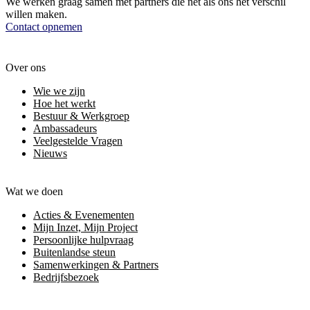
We werken graag samen met partners die net als ons het verschil
willen maken.
Contact opnemen
Over ons
Wie we zijn
Hoe het werkt
Bestuur & Werkgroep
Ambassadeurs
Veelgestelde Vragen
Nieuws
Wat we doen
Acties & Evenementen
Mijn Inzet, Mijn Project
Persoonlijke hulpvraag
Buitenlandse steun
Samenwerkingen & Partners
Bedrijfsbezoek