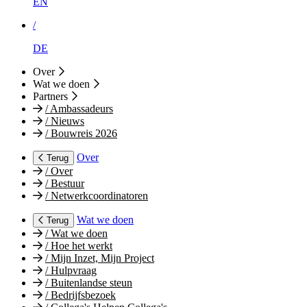
EN
/
DE
Over
Wat we doen
Partners
/
Ambassadeurs
/
Nieuws
/
Bouwreis 2026
Over
Terug
/
Over
/
Bestuur
/
Netwerkcoordinatoren
Wat we doen
Terug
/
Wat we doen
/
Hoe het werkt
/
Mijn Inzet, Mijn Project
/
Hulpvraag
/
Buitenlandse steun
/
Bedrijfsbezoek