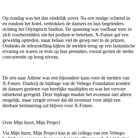
Op zondag was het dan eindelijk zover. Na een rustige ochtend in
en rondom het hotel, vertrokken de dansers en hun begeleiders
richting het Olympisch Stadion. De spanning was voelbaar toen ze
zich voorbereidden om het podium te betreken. X-Future gaf een
geweldig optreden, maar helaas viel de groep niet in de prijzen.
Ondanks de teleurstelling kijken de meiden terug op een fantastische
ervaring en waren ze trots op hun prestaties, vooral gezien de sterke
concurrentie op hoog niveau.
De reis naar Athene was een bijzondere kans voor de meiden van
X-Future. Dankzij de bijdrage van de Vebego Foundation konden
de dansers genieten van heerlijke maaltijden en was het vervoer
uitstekend geregeld. Deze bijdrage maakte het avontuur niet alleen
mogelijk, maar zorgde ervoor dat dit avontuur voor altijd een
dierbare herinnering zal blijven voor X-Future.
Over Mijn Inzet, Mijn Project
Via Mijn Inzet, Mijn Project kun je als collega van een Vebego-