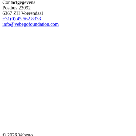
Contactgegevens
Postbus 23092
6367 ZH Voerendaal
+31(0) 45 562 8333
info@vebegofoundation.com
© 2026 Vebego