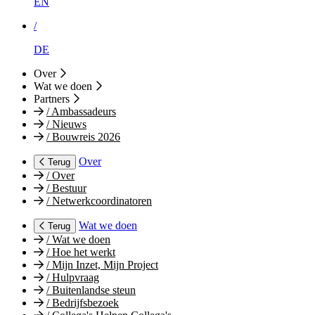
EN
/
DE
Over
Wat we doen
Partners
/
Ambassadeurs
/
Nieuws
/
Bouwreis 2026
Over
Terug
/
Over
/
Bestuur
/
Netwerkcoordinatoren
Wat we doen
Terug
/
Wat we doen
/
Hoe het werkt
/
Mijn Inzet, Mijn Project
/
Hulpvraag
/
Buitenlandse steun
/
Bedrijfsbezoek