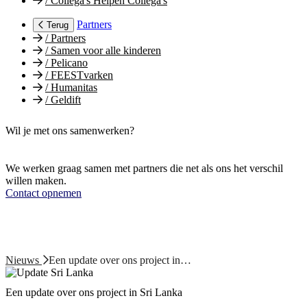
/
Collega's Helpen Collega's
Partners
Terug
/
Partners
/
Samen voor alle kinderen
/
Pelicano
/
FEESTvarken
/
Humanitas
/
Geldift
Wil je met ons samenwerken?
We werken graag samen met partners die net als ons het verschil
willen maken.
Contact opnemen
Nieuws
Een update over ons project in…
Een update over ons project in Sri Lanka