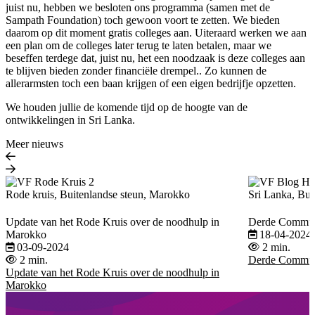
juist nu, hebben we besloten ons programma (samen met de
Sampath Foundation) toch gewoon voort te zetten. We bieden
daarom op dit moment gratis colleges aan. Uiteraard werken we aan
een plan om de colleges later terug te laten betalen, maar we
beseffen terdege dat, juist nu, het een noodzaak is deze colleges aan
te blijven bieden zonder financiële drempel.. Zo kunnen de
allerarmsten toch een baan krijgen of een eigen bedrijfje opzetten.
We houden jullie de komende tijd op de hoogte van de
ontwikkelingen in Sri Lanka.
Meer nieuws
Rode kruis, Buitenlandse steun, Marokko
Sri Lanka, Bui
Update van het Rode Kruis over de noodhulp in
Derde Communi
Marokko
18-04-2024
03-09-2024
2 min.
2 min.
Derde Communi
Update van het Rode Kruis over de noodhulp in
Marokko