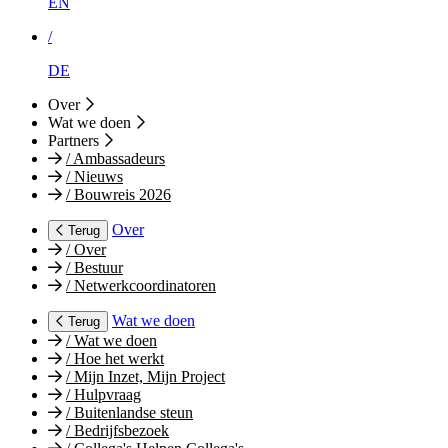
EN
/
DE
Over
Wat we doen
Partners
/
Ambassadeurs
/
Nieuws
/
Bouwreis 2026
Over
Terug
/
Over
/
Bestuur
/
Netwerkcoordinatoren
Wat we doen
Terug
/
Wat we doen
/
Hoe het werkt
/
Mijn Inzet, Mijn Project
/
Hulpvraag
/
Buitenlandse steun
/
Bedrijfsbezoek