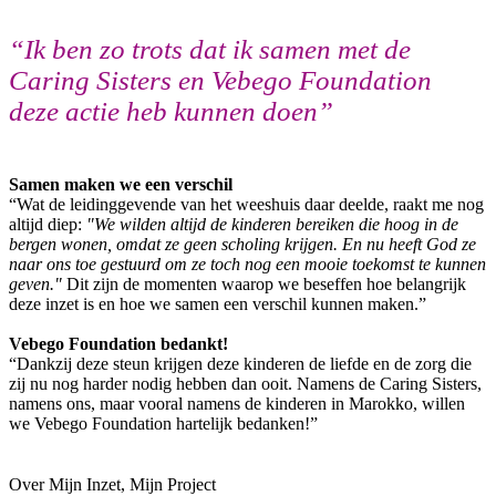
“Ik ben zo trots dat ik samen met de
Caring Sisters en Vebego Foundation
deze actie heb kunnen doen”
Samen maken we een verschil
“Wat de leidinggevende van het weeshuis daar deelde, raakt me nog
altijd diep:
"We wilden altijd de kinderen bereiken die hoog in de
bergen wonen, omdat ze geen scholing krijgen. En nu heeft God ze
naar ons toe gestuurd om ze toch nog een mooie toekomst te kunnen
geven."
Dit zijn de momenten waarop we beseffen hoe belangrijk
deze inzet is en hoe we samen een verschil kunnen maken.”
Vebego Foundation bedankt!
“Dankzij deze steun krijgen deze kinderen de liefde en de zorg die
zij nu nog harder nodig hebben dan ooit. Namens de Caring Sisters,
namens ons, maar vooral namens de kinderen in Marokko, willen
we Vebego Foundation hartelijk bedanken!”
Over Mijn Inzet, Mijn Project