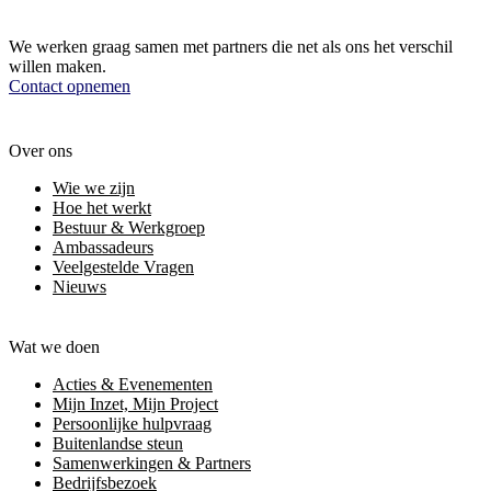
We werken graag samen met partners die net als ons het verschil
willen maken.
Contact opnemen
Over ons
Wie we zijn
Hoe het werkt
Bestuur & Werkgroep
Ambassadeurs
Veelgestelde Vragen
Nieuws
Wat we doen
Acties & Evenementen
Mijn Inzet, Mijn Project
Persoonlijke hulpvraag
Buitenlandse steun
Samenwerkingen & Partners
Bedrijfsbezoek