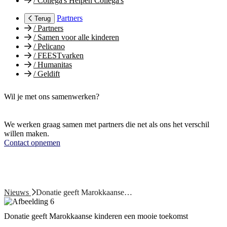
/
Collega's Helpen Collega's
Partners
Terug
/
Partners
/
Samen voor alle kinderen
/
Pelicano
/
FEESTvarken
/
Humanitas
/
Geldift
Wil je met ons samenwerken?
We werken graag samen met partners die net als ons het verschil
willen maken.
Contact opnemen
Nieuws
Donatie geeft Marokkaanse…
Donatie geeft Marokkaanse kinderen een mooie toekomst