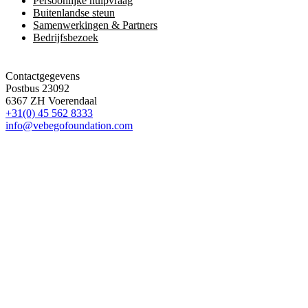
Persoonlijke hulpvraag
Buitenlandse steun
Samenwerkingen & Partners
Bedrijfsbezoek
Contactgegevens
Postbus 23092
6367 ZH Voerendaal
+31(0) 45 562 8333
info@vebegofoundation.com