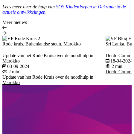
Lees meer over de hulp van
SOS Kinderdorpen in Oekraïne & de
actuele ontwikkelingen
.
Meer nieuws
Rode kruis, Buitenlandse steun, Marokko
Sri Lanka, Bui
Update van het Rode Kruis over de noodhulp in
Derde Communi
Marokko
18-04-2024
03-09-2024
2 min.
2 min.
Derde Communi
Update van het Rode Kruis over de noodhulp in
Marokko