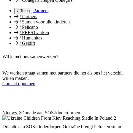
/
Collega's Helpen Collega's
Partners
Terug
/
Partners
/
Samen voor alle kinderen
/
Pelicano
/
FEESTvarken
/
Humanitas
/
Geldift
Wil je met ons samenwerken?
We werken graag samen met partners die net als ons het verschil
willen maken.
Contact opnemen
Nieuws
Donatie aan SOS-kinderdorpen…
Donatie aan SOS-kinderdorpen Oekraïne brengt liefde en steun