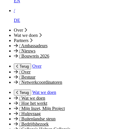
EN
/
DE
Over
Wat we doen
Partners
/
Ambassadeurs
/
Nieuws
/
Bouwreis 2026
Over
Terug
/
Over
/
Bestuur
/
Netwerkcoordinatoren
Wat we doen
Terug
/
Wat we doen
/
Hoe het werkt
/
Mijn Inzet, Mijn Project
/
Hulpvraag
/
Buitenlandse steun
/
Bedrijfsbezoek