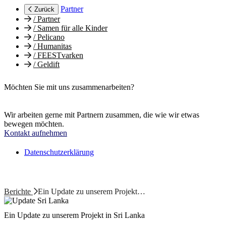
Partner
Zurück
/
Partner
/
Samen für alle Kinder
/
Pelicano
/
Humanitas
/
FEESTvarken
/
Geldift
Möchten Sie mit uns zusammenarbeiten?
Wir arbeiten gerne mit Partnern zusammen, die wie wir etwas
bewegen möchten.
Kontakt aufnehmen
Datenschutzerklärung
Berichte
Ein Update zu unserem Projekt…
Ein Update zu unserem Projekt in Sri Lanka