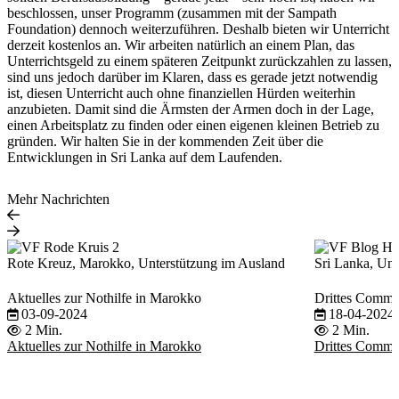
beschlossen, unser Programm (zusammen mit der Sampath
Foundation) dennoch weiterzuführen. Deshalb bieten wir Unterricht
derzeit kostenlos an. Wir arbeiten natürlich an einem Plan, das
Unterrichtsgeld zu einem späteren Zeitpunkt zurückzahlen zu lassen,
sind uns jedoch darüber im Klaren, dass es gerade jetzt notwendig
ist, diesen Unterricht auch ohne finanziellen Hürden weiterhin
anzubieten. Damit sind die Ärmsten der Armen doch in der Lage,
einen Arbeitsplatz zu finden oder einen eigenen kleinen Betrieb zu
gründen. Wir halten Sie in der kommenden Zeit über die
Entwicklungen in Sri Lanka auf dem Laufenden.
Mehr Nachrichten
Rote Kreuz, Marokko, Unterstützung im Ausland
Sri Lanka, Unt
Aktuelles zur Nothilfe in Marokko
Drittes Commun
03-09-2024
18-04-2024
2 Min.
2 Min.
Aktuelles zur Nothilfe in Marokko
Drittes Commun