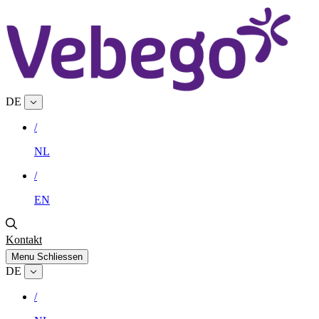
DE
/
NL
/
EN
Kontakt
Menu
Schliessen
DE
/