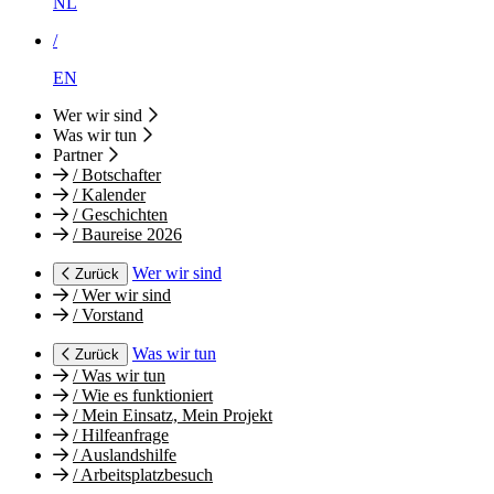
NL
/
EN
Wer wir sind
Was wir tun
Partner
/
Botschafter
/
Kalender
/
Geschichten
/
Baureise 2026
Wer wir sind
Zurück
/
Wer wir sind
/
Vorstand
Was wir tun
Zurück
/
Was wir tun
/
Wie es funktioniert
/
Mein Einsatz, Mein Projekt
/
Hilfeanfrage
/
Auslandshilfe
/
Arbeitsplatzbesuch