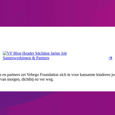
Samenwerkingen & Partners
s en partners zet Vebego Foundation zich in voor kansarme kinderen j
van morgen, dichtbij en ver weg.