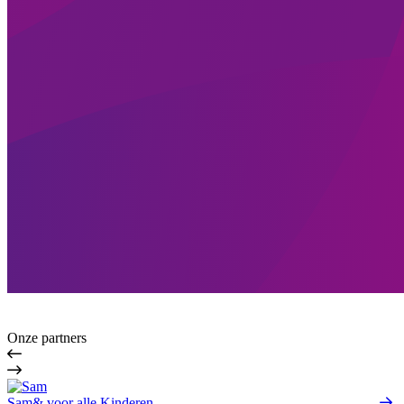
Onze partners
Sam& voor alle Kinderen