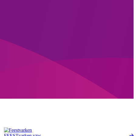
FEESTvarken vzw