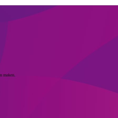
en maken.