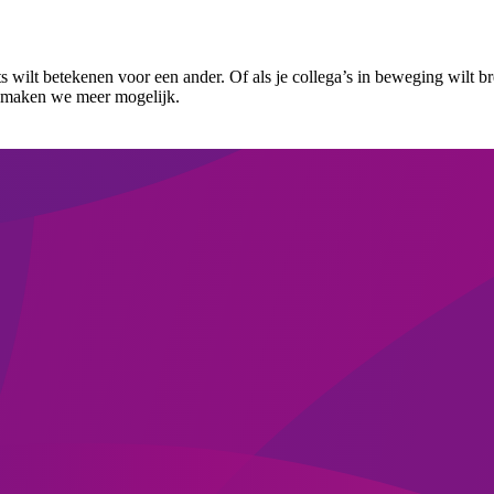
ets wilt betekenen voor een ander. Of als je collega’s in beweging wilt b
n maken we meer mogelijk.