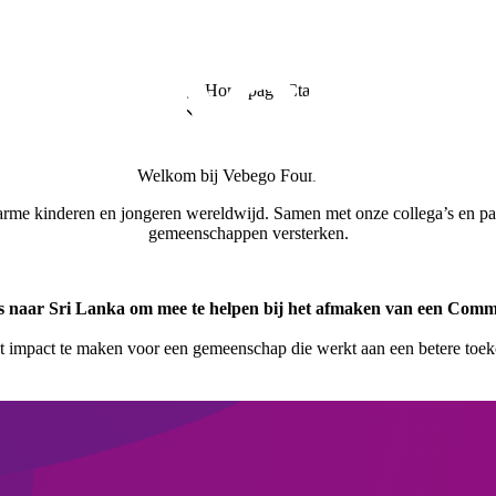
Welkom bij Vebego Foundation
rme kinderen en jongeren wereldwijd. Samen met onze collega’s en par
gemeenschappen versterken.
s naar Sri Lanka om mee te helpen bij het afmaken van een Comm
écht impact te maken voor een gemeenschap die werkt aan een betere to