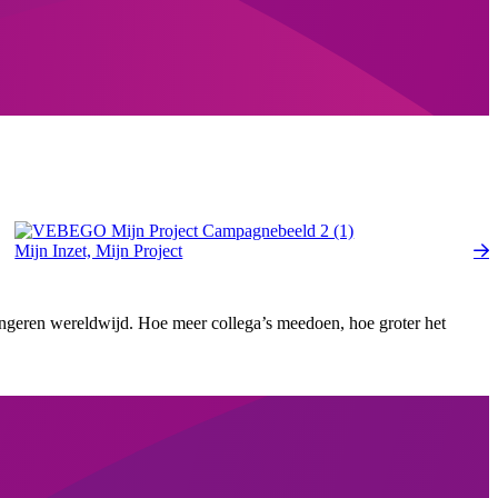
Mijn Inzet, Mijn Project
ongeren wereldwijd. Hoe meer collega’s meedoen, hoe groter het