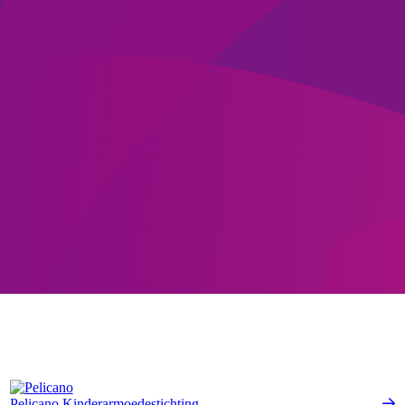
Pelicano Kinderarmoedestichting